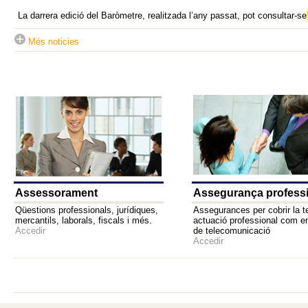
La darrera edició del Baròmetre, realitzada l’any passat, pot consultar-se
Més noticies
Assessorament
Assegurança profess
Qüestions professionals, jurídiques,
Assegurances per cobrir la t
mercantils, laborals, fiscals i més.
actuació professional com e
Accedir
de telecomunicació
Accedir