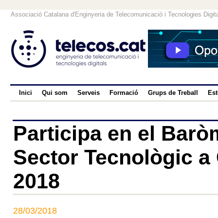
Associació Catalana d'Enginyeria de Telecomunicació i Tecnologies Digit
Inici
Qui som
Serveis
Formació
Grups de Treball
Est
Participa en el Barò
Sector Tecnològic a
2018
28/03/2018