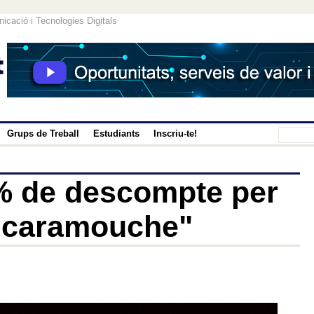
icació i Tecnologies Digitals
Grups de Treball
Estudiants
Inscriu-te!
 de descompte per
"Scaramouche"