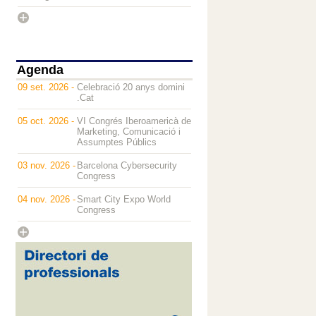
Agenda
09 set. 2026 -
Celebració 20 anys domini
.Cat
05 oct. 2026 -
VI Congrés Iberoamericà de
Marketing, Comunicació i
Assumptes Públics
03 nov. 2026 -
Barcelona Cybersecurity
Congress
04 nov. 2026 -
Smart City Expo World
Congress