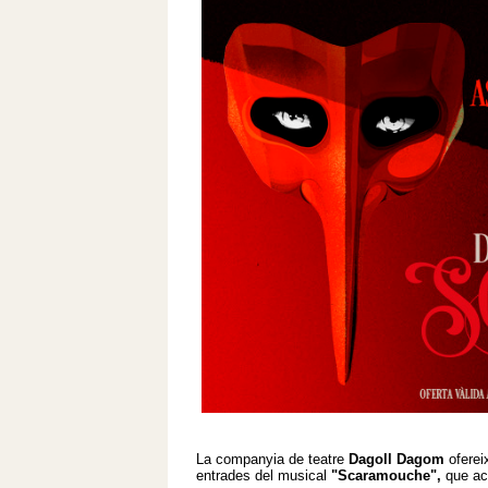
La companyia de teatre
Dagoll Dagom
oferei
entrades del musical
"Scaramouche",
que ac