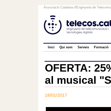
Associació Catalana d'Enginyeria de Telecomun
Inici
Qui som
Serveis
Formació
OFERTA: 25%
al musical 
18/01/2017