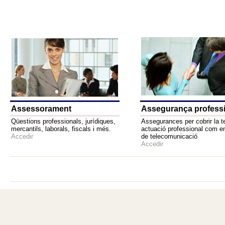
Assessorament
Assegurança profess
Qüestions professionals, jurídiques,
Assegurances per cobrir la t
mercantils, laborals, fiscals i més.
actuació professional com e
Accedir
de telecomunicació
Accedir