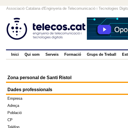
Associació Catalana d'Enginyeria de Telecomunicació i Tecnologies Digit
Inici
Qui som
Serveis
Formació
Grups de Treball
Est
Zona personal de Santi Ristol
Dades professionals
Empresa
Adreça
Població
CP
Teléfon