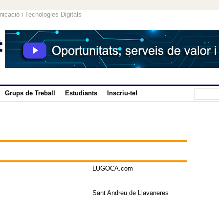
icació i Tecnologies Digitals
Grups de Treball
Estudiants
Inscriu-te!
LUGOCA.com
Sant Andreu de Llavaneres