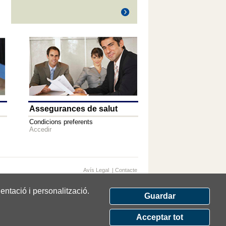
Assegurances de salut
Condicions preferents
Accedir
Avís Legal
|
Contacte
entació i personalització.
Guardar
Acceptar tot