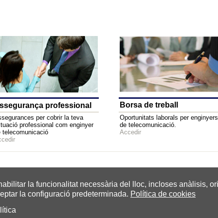
Borsa de treball
ssegurança professional
segurances per cobrir la teva
Oportunitats laborals per enginyers
tuació professional com enginyer
de telecomunicació.
 telecomunicació
Accedir
cedir
0.1.0.99
tar la funcionalitat necessària del lloc, incloses anàlisis, ori
eptar la configuració predeterminada.
Política de cookies
ítica