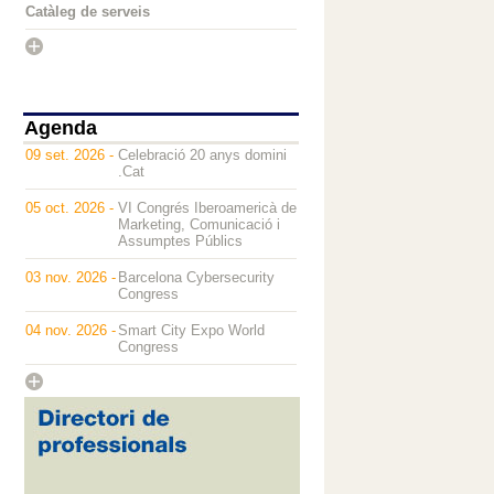
Catàleg de serveis
Agenda
09 set. 2026 -
Celebració 20 anys domini
.Cat
05 oct. 2026 -
VI Congrés Iberoamericà de
Marketing, Comunicació i
Assumptes Públics
03 nov. 2026 -
Barcelona Cybersecurity
Congress
04 nov. 2026 -
Smart City Expo World
Congress