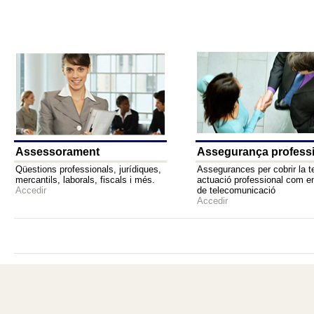
Assessorament
Assegurança profess
Qüestions professionals, jurídiques,
Assegurances per cobrir la t
mercantils, laborals, fiscals i més.
actuació professional com e
Accedir
de telecomunicació
Accedir