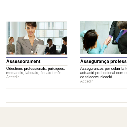
Assessorament
Assegurança profess
Qüestions professionals, jurídiques,
Assegurances per cobrir la 
mercantils, laborals, fiscals i més.
actuació professional com e
Accedir
de telecomunicació
Accedir